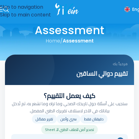
Skip to navigation
Eng
Skip to main content
Assessment
Home
/
Assessment
مرحباً بك
تقييم دوالي الساقين
كيف يعمل التقييم؟
ستجيب على أسئلة حول تاريخك الصحي وما تراه وما تشعر به، ثم تُدخل
بياناتك في الآخر لاستلاف تقريرك الطبي المفصل.
دقيقتان فقط
سري وآمن
تقرير مفصّل
تصدير آمن للملف الطبي للـ Sheet