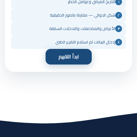
التاريخ المرضي وعوامل الخطر
١
شكل الدوالي — مقارنة بالصور الحقيقية
٢
الأعراض والمضاعفات والتدخلات السابقة
٣
إدخال البيانات ثم استلام التقرير الطبي
٤
ابدأ التقييم