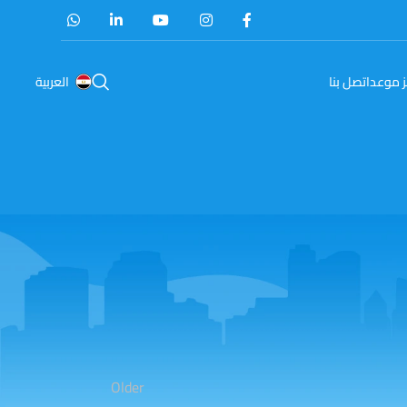
 موعد
اتصل بنا
العربية
Older