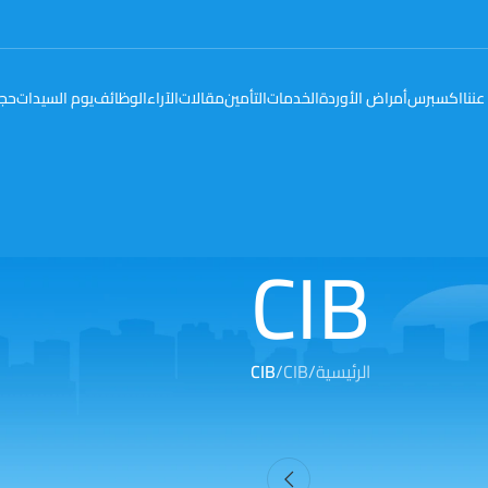
عننا
اكسبرس
أمراض الأوردة
الخدمات
التأمين
مقالات
الآراء
الوظائف
يوم السيدات
حجز
CIB
الرئيسية
/
CIB
/
CIB