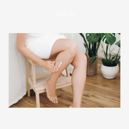
قبل الإجراء
أمور يجب القيام بها