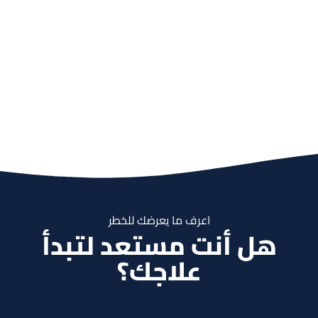
اعرف ما يعرضك للخطر
هل أنت مستعد لتبدأ
علاجك؟
احجز موعد الآن