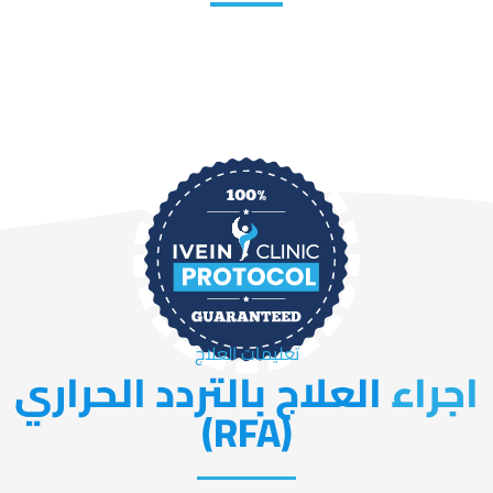
تعرّف على خطوات الإجراء
تعليمات العلاج
اجراء
العلاج بالتردد الحراري
(RFA)