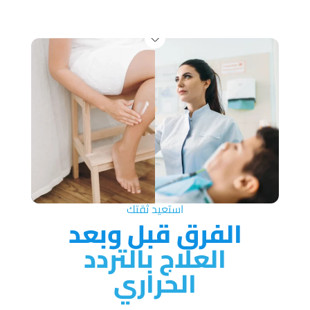
استعيد ثقتك
الفرق قبل وبعد
العلاج بالتردد
الحراري