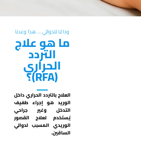
وداعًا للدوالي … هذا وعدنا
ما هو علاج
التردد
الحراري
(RFA)؟
العلاج بالتردد الحراري داخل
الوريد هو إجراء طفيف
التدخل وغير جراحي
يُستخدم لعلاج القصور
الوريدي المسبب لدوالي
الساقين.