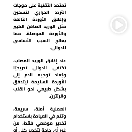
تعتمد التقنية على موجات
التردد الحراري لتسخين
وإغلاق الأوردة التالفة
مثل الوريد الصافن الكبير
والأوردة الموصلة، مما
يعالج السبب الأساسي
للدوالي.
عند إغلاق الوريد المصاب،
تختفي الدوالي تدريجيًا
ويُعاد توجيه الدم إلى
الأوردة السليمة ليتدفق
بشكل طبيعي نحو القلب
والرئتين.
العملية آمنة، سريعة،
وتتم في العيادة باستخدام
تخدير موضعي فقط، من
غير أي حاجة لتخدير كلي أو