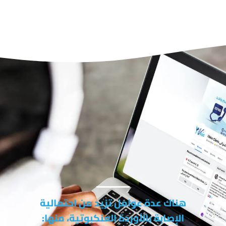
اعرف ما الذي قد يعرّضك لخطر الأصابة
ما هي أسباب وعوامل
الخطر للإصابة بالأوردة
العنكبوتية؟
هناك عدة عوامل تزيد من احتمالية
الإصابة بالأوردة العنكبوتية، منها: