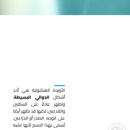
هل هي ضارة أم مجرد مظهر
مزعج؟
ما هي
الأوردة
العنكبوتية؟
الأوردة العنكبوتية هي أحد
أشكال
الدوالي البسيطة
،
وتظهر عادةً على الساقين
والقدمين، لكنها قد تظهر أيضًا
على الوجه، الصدر أو الذراعين.
تُسمى بهذا الاسم لأنها تشبه