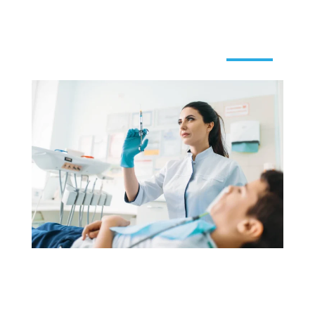
ابدأ علاج
الأوردة
العنكبوتية
اليوم
اطّلع على الأسئلة الشائعة