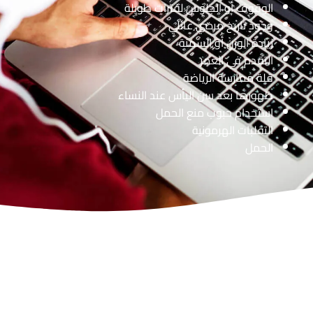
الوقوف أو الجلوس لفترات طويلة
وجود تاريخ مرضي عائلي
زيادة الوزن أو السمنة
التقدم في العمر
قلة ممارسة الرياضة
ظهورها بعد سن اليأس عند النساء
استخدام حبوب منع الحمل
التقلبات الهرمونية
الحمل
استعيد ثقتك